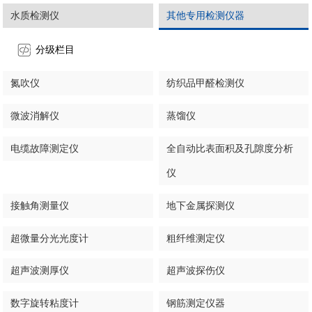
水质检测仪
其他专用检测仪器
分级栏目
氮吹仪
纺织品甲醛检测仪
微波消解仪
蒸馏仪
电缆故障测定仪
全自动比表面积及孔隙度分析
仪
接触角测量仪
地下金属探测仪
超微量分光光度计
粗纤维测定仪
超声波测厚仪
超声波探伤仪
数字旋转粘度计
钢筋测定仪器