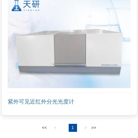
紫外可见近红外分光光度计
<<
1
>>
<
>