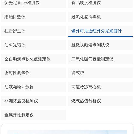
荧光定量pcr检测仪
食品硬度检测仪
细胞计数仪
过氧化氢消毒机
柱后衍生仪
紫外可见近红外分光光度计
油料光谱仪
显微视频熔点测试仪
全自动滴点软化点测定仪
二氧化碳气容量测定仪
密封性测试仪
管式炉
油液颗粒计数器
高速冷冻离心机
非洲猪瘟疫检测仪
燃气热值分析仪
鱼糜弹性测定仪