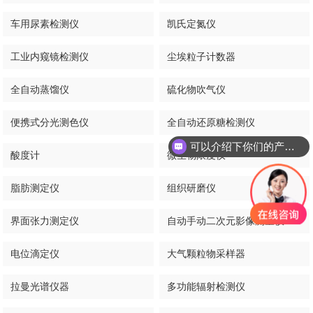
车用尿素检测仪
凯氏定氮仪
工业内窥镜检测仪
尘埃粒子计数器
全自动蒸馏仪
硫化物吹气仪
便携式分光测色仪
全自动还原糖检测仪
可以介绍下你们的产品么
酸度计
微生物限度仪
你们是怎么收费的呢
脂肪测定仪
组织研磨仪
界面张力测定仪
自动手动二次元影像测量仪
电位滴定仪
大气颗粒物采样器
拉曼光谱仪器
多功能辐射检测仪