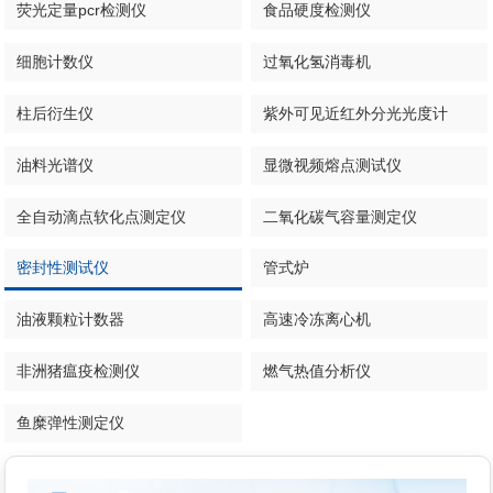
荧光定量pcr检测仪
食品硬度检测仪
细胞计数仪
过氧化氢消毒机
柱后衍生仪
紫外可见近红外分光光度计
油料光谱仪
显微视频熔点测试仪
全自动滴点软化点测定仪
二氧化碳气容量测定仪
密封性测试仪
管式炉
油液颗粒计数器
高速冷冻离心机
非洲猪瘟疫检测仪
燃气热值分析仪
鱼糜弹性测定仪