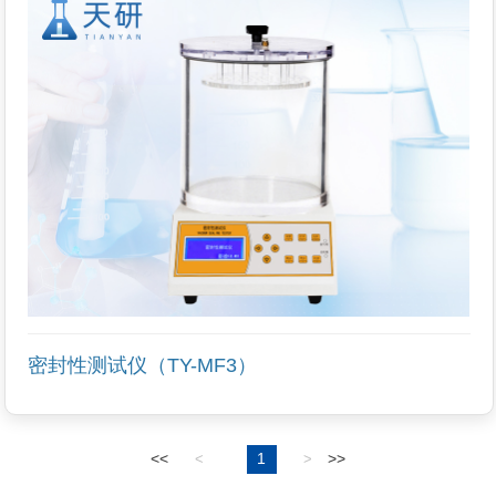
密封性测试仪（TY-MF3）
<<
1
>>
<
>