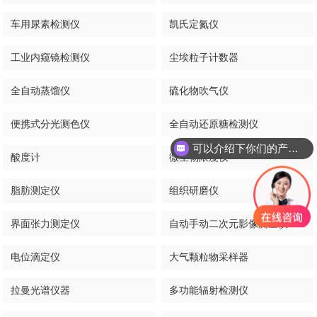
车用尿素检测仪
凯氏定氮仪
工业内窥镜检测仪
尘埃粒子计数器
全自动蒸馏仪
硫化物吹气仪
便携式分光测色仪
全自动还原糖检测仪
可以介绍下你们的产品么
酸度计
微生物限度仪
脂肪测定仪
组织研磨仪
界面张力测定仪
自动手动二次元影像测量仪
电位滴定仪
大气颗粒物采样器
拉曼光谱仪器
多功能辐射检测仪