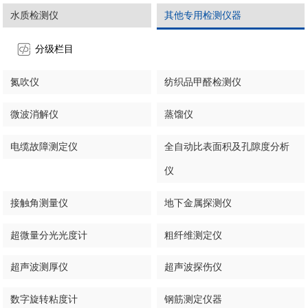
水质检测仪
其他专用检测仪器
分级栏目
氮吹仪
纺织品甲醛检测仪
微波消解仪
蒸馏仪
电缆故障测定仪
全自动比表面积及孔隙度分析
仪
接触角测量仪
地下金属探测仪
超微量分光光度计
粗纤维测定仪
超声波测厚仪
超声波探伤仪
数字旋转粘度计
钢筋测定仪器