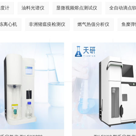
光度计
油料光谱仪
显微视频熔点测试仪
全自动滴点
冻离心机
非洲猪瘟疫检测仪
燃气热值分析仪
鱼糜弹