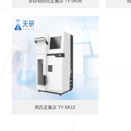
全自动凯氏定氮仪 TY-SK06
凯
凯氏定氮仪 TY-SK12