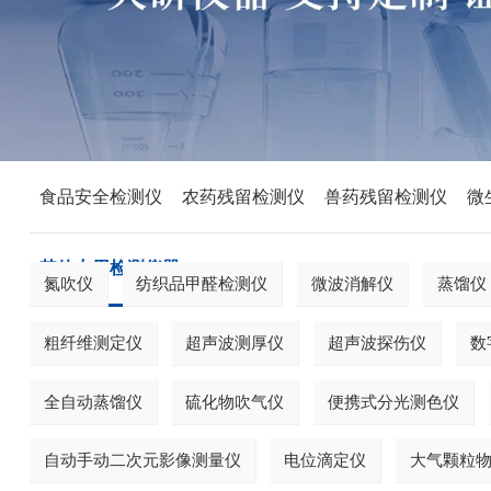
食品安全检测仪
农药残留检测仪
兽药残留检测仪
微
其他专用检测仪器
氮吹仪
纺织品甲醛检测仪
微波消解仪
蒸馏仪
粗纤维测定仪
超声波测厚仪
超声波探伤仪
数
全自动蒸馏仪
硫化物吹气仪
便携式分光测色仪
自动手动二次元影像测量仪
电位滴定仪
大气颗粒