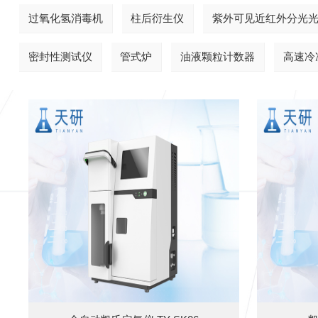
过氧化氢消毒机
柱后衍生仪
紫外可见近红外分光
密封性测试仪
管式炉
油液颗粒计数器
高速冷