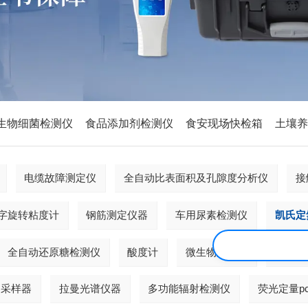
生物细菌检测仪
食品添加剂检测仪
食安现场快检箱
土壤
电缆故障测定仪
全自动比表面积及孔隙度分析仪
接
字旋转粘度计
钢筋测定仪器
车用尿素检测仪
凯氏定
全自动还原糖检测仪
酸度计
微生物限度仪
脂肪测
物采样器
拉曼光谱仪器
多功能辐射检测仪
荧光定量p