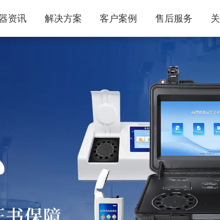
器资讯
解决方案
客户案例
售后服务