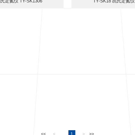
氏定氮仪 TY-SK1306
TY-SK18 凯氏定氮
<<
1
>>
<
>