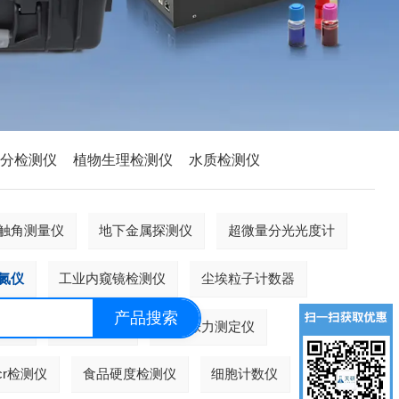
养分检测仪
植物生理检测仪
水质检测仪
触角测量仪
地下金属探测仪
超微量分光光度计
氮仪
工业内窥镜检测仪
尘埃粒子计数器
产品搜索
定仪
组织研磨仪
界面张力测定仪
cr检测仪
食品硬度检测仪
细胞计数仪