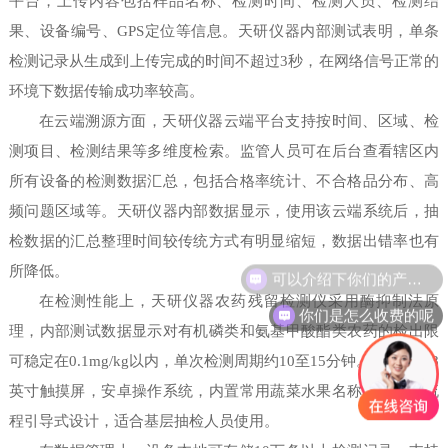
平台，上传内容包括样品名称、检测时间、检测人员、检测结
果、设备编号、GPS定位等信息。天研仪器内部测试表明，单条
检测记录从生成到上传完成的时间不超过3秒，在网络信号正常的
环境下数据传输成功率较高。
在云端溯源方面，天研仪器云端平台支持按时间、区域、检
测项目、检测结果等多维度检索。监管人员可在后台查看辖区内
所有设备的检测数据汇总，包括合格率统计、不合格品分布、高
频问题区域等。天研仪器内部数据显示，使用该云端系统后，抽
检数据的汇总整理时间较传统方式有明显缩短，数据出错率也有
所降低。
可以介绍下你们的产品么
在检测性能上，天研仪器农药残留检测仪采用酶抑制法原
你们是怎么收费的呢
理，内部测试数据显示对有机磷类和氨基甲酸酯类农药的检出限
可稳定在0.1mg/kg以内，单次检测周期约10至15分钟。设备配备8
英寸触摸屏，安卓操作系统，内置常用蔬菜水果名称库，操作流
程引导式设计，适合基层抽检人员使用。