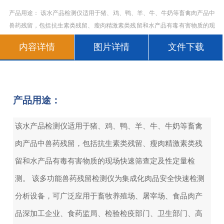
产品用途： 该水产品检测仪适用于猪、鸡、鸭、羊、牛、牛奶等畜禽肉产品中
兽药残留，包括抗生素类残留、瘦肉精激素类残留和水产品有毒有害物质的现
场快速筛查定及性定量检测。 该多功能兽药残留检测仪为集成化肉品安全快速
内容详情
图片详情
文件下载
检测分析设备，可广泛应用于畜牧养殖场、屠宰场、食品肉产品深加工企业、
食药监局
产品用途：
该水产品检测仪适用于猪、鸡、鸭、羊、牛、牛奶等畜禽
肉产品中兽药残留，包括抗生素类残留、瘦肉精激素类残
留和水产品有毒有害物质的现场快速筛查定及性定量检
测。 该多功能兽药残留检测仪为集成化肉品安全快速检测
分析设备，可广泛应用于畜牧养殖场、屠宰场、食品肉产
品深加工企业、食药监局、检验检疫部门、卫生部门、高