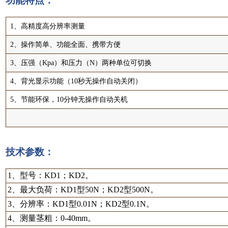
功能特点：
1、高精度高分辨率测量
2、操作简单、功能全面、携带方便
3、压强（Kpa）和压力（N）两种单位可切换
4、背光显示功能（10秒无操作自动关闭）
5、节能环保，10分钟无操作自动关机
技术参数：
1、型号：KD1；KD2。
2、最大负荷：KD1型50N；KD2型500N。
3、分辨率：KD1型0.01N；KD2型0.1N。
4、测量茎粗：0-40mm。