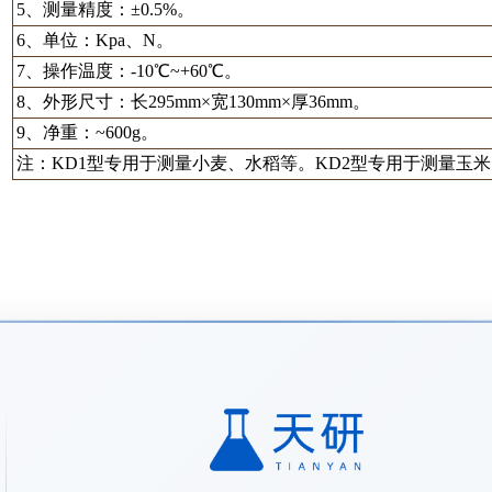
5、测量精度：±0.5%。
6、单位：Kpa、N。
7、操作温度：-10℃~+60℃。
8、外形尺寸：长295mm×宽130mm×厚36mm。
9、净重：~600g。
注：KD1型专用于测量小麦、水稻等。KD2型专用于测量玉