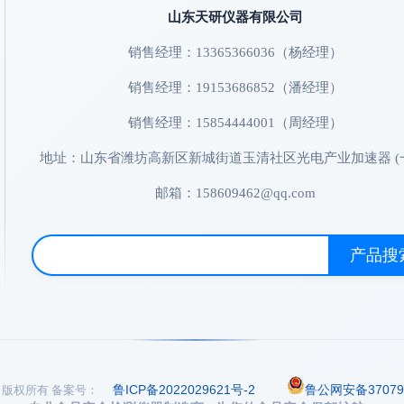
山东天研仪器有限公司
销售经理：13365366036（杨经理）
销售经理：19153686852（潘经理）
销售经理：15854444001（周经理）
地址：山东省潍坊高新区新城街道玉清社区光电产业加速器 (
邮箱：158609462@qq.com
产品搜
鲁ICP备2022029621号-2
鲁公网安备370794
司 版权所有
备案号：