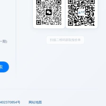
扫描二维码获取报价单
一期)
索
02370854号
网站地图