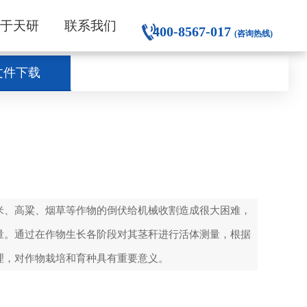
关于天研
联系我们
400-8567-017
(咨询热线)
文件下载
米、高粱、烟草等作物的倒伏给机械收割造成很大困难，
量。通过在作物生长各阶段对其茎秆进行活体测量，根据
理，对作物栽培和育种具有重要意义。