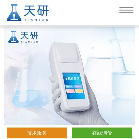
水质阴离子表面活性剂检测仪（TY-SA）
技术服务
在线询价