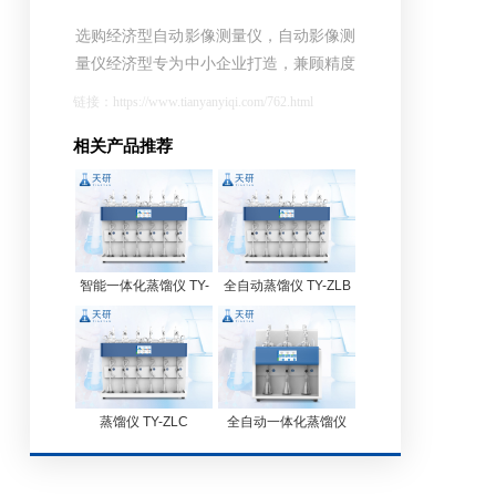
选购经济型自动影像测量仪，自动影像测
量仪经济型专为中小企业打造，兼顾精度
与成本，提供多种配置选择与本地化售
链接：https://www.tianyanyiqi.com/762.html
后。
相关产品推荐
智能一体化蒸馏仪 TY-
全自动蒸馏仪 TY-ZLB
ZLA
蒸馏仪 TY-ZLC
全自动一体化蒸馏仪
TY-ZLD