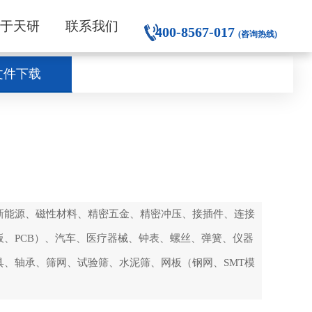
关于天研
联系我们
400-8567-017
(咨询热线)
文件下载
新能源、磁性材料、精密五金、精密冲压、接插件、连接
、PCB）、汽车、医疗器械、钟表、螺丝、弹簧、仪器
、轴承、筛网、试验筛、水泥筛、网板（钢网、SMT模