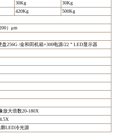
30Kg
30Kg
420Kg
500Kg
200）μm
硬盘256G /金和田机箱+300电源/22＂LED显示器
放大倍数20-180X
.5X
廓LED冷光源