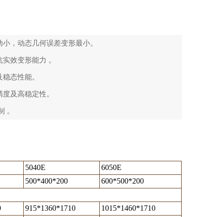
动小，动态几何误差变形最小。
抗实效变形能力 。
及稳态性能。
精度及高稳定性。
制 。
5040E
6050E
500*400*200
600*500*200
0
915*1360*1710
1015*1460*1710