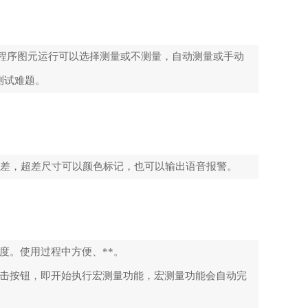
 程序图元运行可以选择测量或不测量，自动测量或手动
测试难题。
。设置公差，超差尺寸可以颜色标记，也可以输出语音报警。
亮度。使用过程中方便、**。
点击按钮，即开始执行宏测量功能，宏测量功能会自动完