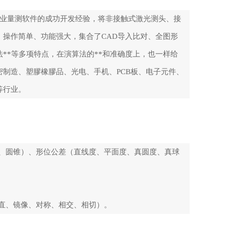
年专业量测软件的成功开发经验，将非接触式激光测头、接
操作简单、功能强大，集合了CAD导入比对、全图形
**等多项特点，在演算法的**和准确度上，也一样给
制造、塑膠橡膠品、光电、手机、PCB板、电子元件、
等行业。
弧、圆锥）、形位公差（直线度、平面度、真圆度、真球
垂直、镜像、对称、相交、相切）。