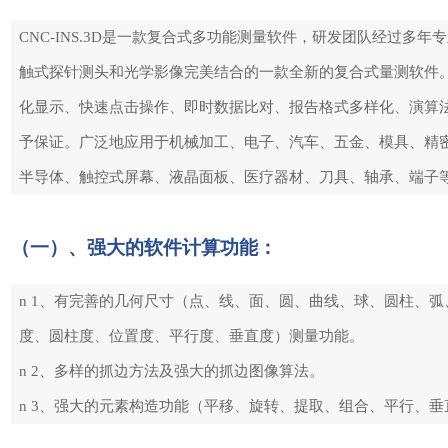
CNC-INS.3D是一款复合式多功能测量软件，研发团队经过多
触式探针测头和光学影像完美结合的一款全新的复合式量测软件。
化显示、快速点击操作、即时数据比对、报告格式多样化、演算法
予保证。广泛地应用于机械加工、电子、汽车、五金、模具、精密
半导体、触控式屏幕、液晶面板、医疗器材、刀具、轴承、端子
（一）、强大的软件计算功能：
n 1、有完善的几何尺寸（点、线、面、圆、曲线、球、圆柱、
度、圆柱度、位置度、平行度、垂直度）测量功能。
n 2、多样的抓边方法及强大的抓边图像算法。
n 3、强大的元素构造功能（平移、旋转、提取、组合、平行、