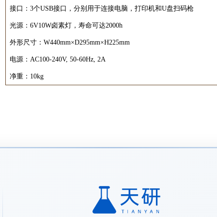
接口：3个USB接口，分别用于连接电脑，打印机和U盘扫码枪
光源：6V10W卤素灯，寿命可达2000h
外形尺寸：W440mm×D295mm×H225mm
电源：AC100-240V, 50-60Hz, 2A
净重：10kg