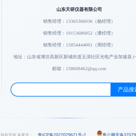
山东天研仪器有限公司
销售经理：13365366036（杨经理）
销售经理：19153686852（潘经理）
销售经理：15854444001（周经理）
地址：山东省潍坊高新区新城街道玉清社区光电产业加速器 (
邮箱：158609462@qq.com
产品搜
鲁ICP备2022029621号-2
鲁公网安备370794
司 版权所有
备案号：