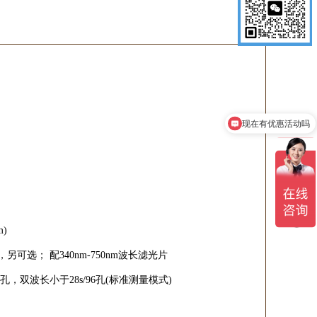
现在有优惠活动吗
m)
m，另可选； 配340nm-750nm波长滤光片
孔，双波长小于28s/96孔(标准测量模式)