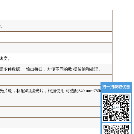
。
盘。
和速度。
配置多种数据 输出接口，方便不同的数 据传输和处理。
光片轮，标配4组滤光片，根据使用 可选配340 nm~750nm波
。
。
。