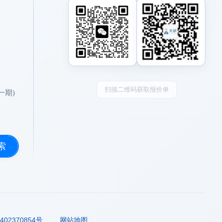
扫描二维码获取报价单
一期)
索
02370854号
网站地图