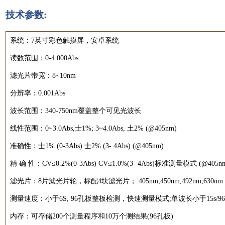
技术参数:
系统：7英寸彩色触摸屏，安卓系统
读数范围：0-4.000Abs
滤光片带宽：8~10nm
分辨率：0.001Abs
波长范围：340-750nm覆盖整个可见光波长
线性范围：0~3.0Abs,士1%; 3~4.0Abs, 土2% (@405nm)
准确性：士1% (0-3Abs) 士2% (3- 4Abs) (@405nm)
精 确 性：CV≤0.2%(0-3Abs) CV≤1.0%(3- 4Abs)标准测量模式 (@405n
滤光片：8片滤光片轮，标配4块滤光片； 405nm,450nm,492nm,630n
测量速度：小于6S, 96孔板整板检测，快速测量模式;单波长小于15s/96
内存：可存储200个测量程序和10万个测结果(96孔板)