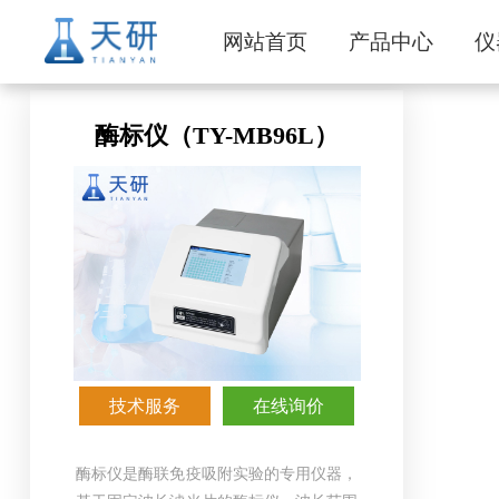
网站首页
产品中心
仪
酶标仪（TY-MB96L）
技术服务
在线询价
酶标仪是酶联免疫吸附实验的专用仪器，