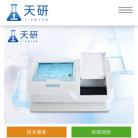
微孔板光度计(TY-SY96S)
技术服务
在线询价