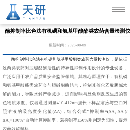
酶抑制率比色法有机磷和氨基甲酸酯类农药含量检测
更新时间：2026-08-09
酶抑制率比色法有机磷和氨基甲酸酯类农药含量检测仪
，是依据
这两类农药对胆碱酯酶活性的特异性抑制作用设计的专业设备，
广泛应用于农产品质量安全监管领域。其核心原理在于：有机磷
和氨基甲酸酯类农药会与胆碱酯酶结合，抑制其催化乙酰胆碱水
解的能力，导致水解产物减少，进而影响与显色剂反应生成的黄
色物质浓度。仪器通过测量410-412nm波长下样品溶液与空白对
照溶液的吸光度变化值(ΔA)，结合公式“抑制率=(ΔA₀-ΔAₜ)/
ΔA₀×100%”自动计算抑制率，若抑制率≥50%则判定为阳性，提示
农药残留超标。