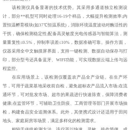
该检测仪具备显著的技术优势。其采用多通道独立检测设
计，部分**机型可同时处理16-19个样品，大幅提升检测效率;内
置恒温孵育模块(如37℃恒温系统)，消除环境温度波动对酶活性的
干扰，确保检测稳定性;配备高灵敏度光电传感器与智能算法，测
量重复性≤0.5%，抑制率误差≤10%，数据准确可靠。操作方面，
仪器采用全中文触摸屏界面，支持一键检测、数据自动保存与打
印，部分型号还具备蓝牙、WIFI功能，可实现数据云端上传与远
程监控。
在应用场景上，该检测仪覆盖农产品全产业链。在生产环
节，可用于蔬菜基地采收前自检，避免超标农产品流入市场;在流
通环节，可对批发市场、超市的果蔬进行快速筛查，保障消费者
健康;在监管环节，可辅助卫生防疫、工商管理等部门开展市场抽
检，构建食品安全追溯体系。此外，其便携式设计还适用于田间
地头、家庭厨房等场景，满足多样化的检测需求。
相较于传统检测方法，该仪器以快速、灵敏、操作简便、成