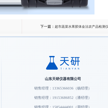
下一篇：
超市蔬菜水果胶体金法农产品检测
山东天研仪器有限公司
销售经理：13365366036（杨经理）
销售经理：19153686852（潘经理）
销售经理：15854444001（周经理）