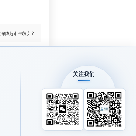
仪保障超市果蔬安全
关注我们