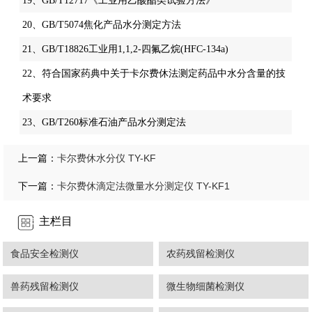
19、GB/T12717《工业用乙酸酯类试验方法》
20、GB/T5074焦化产品水分测定方法
21、GB/T18826工业用1,1,2-四氟乙烷(HFC-134a)
22、符合国家药典中关于卡尔费休法测定药品中水分含量的技
术要求
23、GB/T260标准石油产品水分测定法
卡尔费休水分仪 TY-KF
上一篇：
卡尔费休滴定法微量水分测定仪 TY-KF1
下一篇：
主栏目
食品安全检测仪
农药残留检测仪
兽药残留检测仪
微生物细菌检测仪