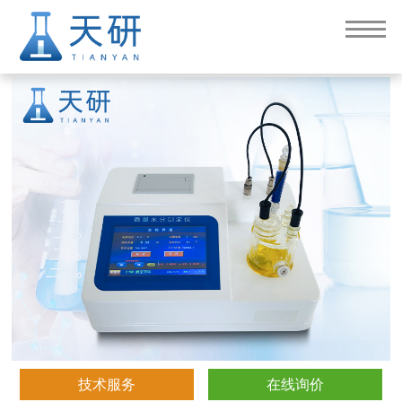
卡尔费休水分测定仪 TY-KF2
技术服务
在线询价