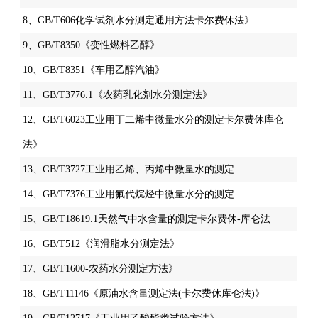
8、GB/T606化学试剂水分测定通用方法卡尔费休法》
9、GB/T8350《变性燃料乙醇》
10、GB/T8351《车用乙醇汽油》
11、GB/T3776.1《农药乳化剂水分测定法》
12、GB/T6023工业用丁二烯中微量水分的测定卡尔费休库仑
法》
13、GB/T3727工业用乙烯、丙烯中微量水的测定
14、GB/T7376工业用氟代烷烃中微量水分的测定
15、GB/T18619.1天然气中水含量的测定卡尔费休-库仑法
16、GB/T512《润滑脂水分测定法》
17、GB/T1600-农药水分测定方法》
18、GB/T11146《原油水含量测定法(卡尔费休库仑法)》