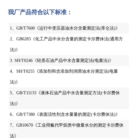
我厂产品符合以下标准：
1、GB/T7600《运行中变压器油水分含量测定法(库仑法)》
2、GB6283《化工产品中水分含量的测定卡尔费休法(通用方
法)》
3. SH/T0246《轻质石油产品中水含量测定法(电量法)》
4、SH/T0255《添加剂和含添加剂润滑油水分测定法(电量
法)》
5、GB/T11133《液体石油产品中水含量测定方法(卡尔费休
法)》
6、GB/T7380《表面活性剂含水量量的测定(卡尔费休法)》
7、GB10670《工业用氟代甲烷类中微量水分的测定卡尔费休
法》