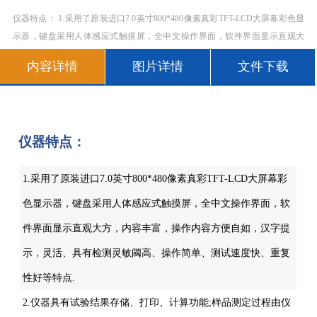
仪器特点： 1.采用了原装进口7.0英寸800*480像素真彩TFT-LCD大屏幕彩色显
示器，键盘采用人体感应式触摸屏，全中文操作界面，软件界面显示直观大
方，内容丰富，操作内容方便自如，汉字提示，灵活、具有检测灵敏阈高、操
内容详情
图片详情
文件下载
作简单、测试速度快、重复性好等特点.
仪器特点：
1.采用了原装进口7.0英寸800*480像素真彩TFT-LCD大屏幕彩
色显示器，键盘采用人体感应式触摸屏，全中文操作界面，软
件界面显示直观大方，内容丰富，操作内容方便自如，汉字提
示，灵活、具有检测灵敏阈高、操作简单、测试速度快、重复
性好等特点.
2.仪器具有试验结果存储、打印、计算功能;样品测定过程由仪