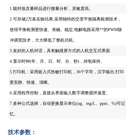
1.能对低含量样品进行微量分析，灵敏度高。
2.可存储2万条实验结果;采用独特的交变平衡隔离检测技术，
使得平衡检测更快速、准确、稳定;电解电路采用**的PWM脉
冲调宽技术，大大降低了整机功耗。
3.友好的人机对话，具有触摸屏方式的人机交互式界面
4.显示时钟(年、月、日、时、分、秒)，掉电保持。
5.打印机：采用嵌入式热敏打印机，36个字符，汉字输出;打印
更安静、快速、清晰。
6.采用程序控制，直接从界面输入数字调整搅拌速度。
7.多种公式选择，自动更换显示单位(ug、mg/L、ppm、%)可记
忆。
技术参数：