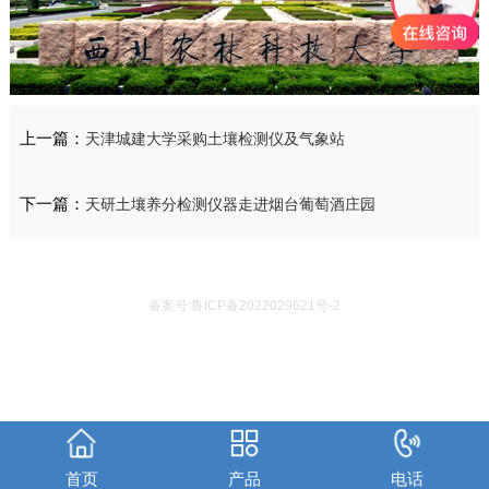
上一篇：
天津城建大学采购土壤检测仪及气象站
下一篇：
天研土壤养分检测仪器走进烟台葡萄酒庄园
备案号:鲁ICP备2022029621号-2
首页
产品
电话