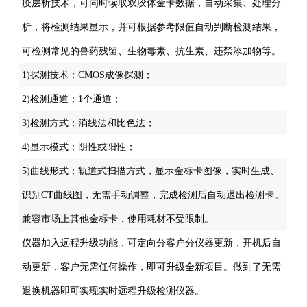
疫层析技术，可同时读取双胶体金卡数据，自动采集、处理分
析，将检测结果显示，并可根据参考限值自动判断检测结果，
可检测常见的兽药残留、生物毒素、抗生素、违禁添加物等。
1)探测技术：CMOS成像探测；
2)检测通道：1个通道；
3)检测方式：消线法和比色法；
4)显示模式：阴性或阳性；
5)曲线形式：轨道式扫描方式，显示金标卡图像，实时生成、
识别CT曲线图，无需手动调整，完成检测后自动退出检测卡。
兼容市场上其他金标卡，使用耗材不受限制。
仪器加入远程升级功能，可定向分客户分仪器更新，开机后自
动更新，客户无需任何操作，即可升级全新项目。做到了无需
退换机器即可实现实时远程升级检测仪器。