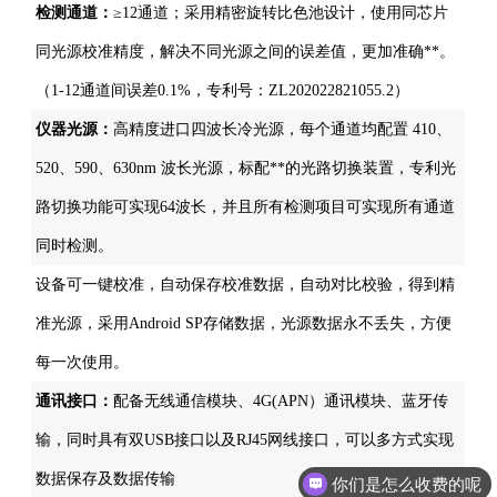
检测通道：
≥12通道；采用精密旋转比色池设计，使用同芯片
同光源校准精度，解决不同光源之间的误差值，更加准确**。
（1-12通道间误差0.1%，专利号：ZL202022821055.2）
仪器光源：
高精度进口四波长冷光源，每个通道均配置 410、
520、590、630nm 波长光源，标配**的光路切换装置，专利光
路切换功能可实现64波长，并且所有检测项目可实现所有通道
同时检测。
设备可一键校准，自动保存校准数据，自动对比校验，得到精
准光源，采用Android SP存储数据，光源数据永不丢失，方便
每一次使用。
通讯接口：
配备无线通信模块、4G(APN）通讯模块、蓝牙传
输，同时具有双USB接口以及RJ45网线接口，可以多方式实现
数据保存及数据传输
你们是怎么收费的呢