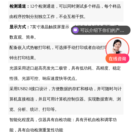
检测通道：
12个检测通道，可以同时测试多个样品，每个样品
由程序控制分别独立工作，不会互相干扰。
显示方式：
7英寸液晶触摸屏显示，人性化中文操作界面，读
可以介绍下你们的产品么
你们是怎么收费的呢
数直观、简单。
配备嵌入式热敏打印机，可选择手动打印或者自动打印，三分
钟出打印结果。
光源采用进口超高亮发光二极管，具有低功耗、高精度、稳定
性强、光源可控、响应速度快等优点。
采用USB2.0接口设计，方便数据的存贮和移动，并可随时与计
算机直接相连，并且可用计算机控制仪器。实现数据查询、浏
览、分析、统计、打印等。
智能化程度高，仪器具有自检功能：具有开机自检和调零功
能，具有自动检测重复性功能