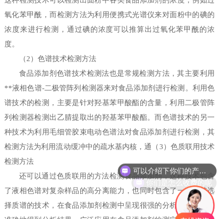
这种检测技术可以检测出面粉中各类食品添加剂的浓度，例如过
氧化苯甲酰，而检测方法为利用便携式光谱仪来对面粉中的碘的
浓度来进行检测，通过碘的浓度可以推算出过氧化苯甲酰的浓
度。
（2）色谱技术检测方法
食品添加剂色谱技术检测法也是常规检测方法，其主要利用
**液相色谱-二极管阵列检测器来对食品添加剂进行检测。利用色
谱技术的检测，主要是针对羟基苯甲酸酯的含量，利用二极管阵
列检测器检测出乙腈提取出的羟基苯甲酸酯。而色谱技术的另一
种技术为利用毛细管胶束电动色谱法对食品添加剂进行检测，其
检测方法为利用流动缓冲中的疏水基内核，通（3）色质联用技术
可以介绍下你们的产品么
检测方法
还可以通过色质联用的方法检测食品添加剂，这种技术包含
你们是怎么收费的呢
了液相色谱对复杂样品的高分离能力，也同时包含了一种独特选
择质谱的技术，在食品添加剂检测中呈现很强的分析能力，可以