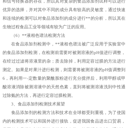
和信号转换器的存在，所以其对复杂的食品添加剂试样可以进行
优异的选择，并对其中不同的成分具有较高的灵敏度，通过快速
和连续的检测可以对食品添加剂的成分进行**的分析，所以其在
生物过程食品工业等领域有较为广泛的应用。
（6）**液相色谱法检测方法
在食品添加剂检测中，**液相色谱法被广泛应用于实验室中
的食品添加剂检测，在检测前需要对被测溶液的pH值进行调整，
在经过过滤将溶液里的杂；质去除掉，利用定容过膜的方法进行
测定。如果是对果汁进行检测，则需要将被测溶液的pH值调整到
6，再利用一-定数量的聚酰胺粉进行充分搅拌后，利用甲醇或甲
酸溶液消除被测溶液中的天然色素，直到将被测溶液洗到中性通
过除氨的方法，再进行定容过膜检测。
3、食品添加剂检测技术展望
食品添加剂的检测方法和技术在全球都受到重视，为了使国
内的检测技术可以和国外进行接轨，促进我国食品进出口贸易，