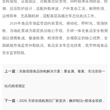
全程留痕、证据固定、台账规范化管理。同时箱体采用防震、防
潮、抗压防护设计，适配外勤奔波、户外复杂工况，耐用性强、
运维简单、无高额耗材，适配基层高频次常态化执法工作。
2026年食品市场监管趋向前置化、移动化、即时化，现场快
检、当场处置成为基层执法核心手段。天研一体化食品安全检测
箱以便携集成、极速检测、精准筛查、合规取证的核心优势，全
面赋能市场监管外勤执法、食品安全常态化排查，筑牢终端食品
安全监管防线。
上一篇：
实验室级食品快检解决方案：重金属、毒素、非法添加一
站式精准测定
下一篇：
2026 天研农残检测仪厂家直供：酶抑制法+胶体金双模，