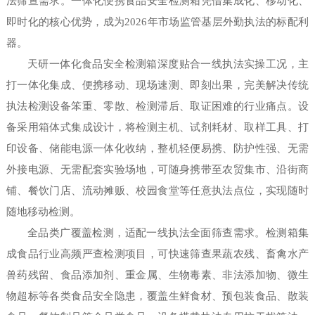
法筛查需求。一体化便携食品安全检测箱凭借集成化、移动化、
即时化的核心优势，成为2026年市场监管基层外勤执法的标配利
器。
天研一体化食品安全检测箱深度贴合一线执法实操工况，主
打一体化集成、便携移动、现场速测、即刻出果，完美解决传统
执法检测设备笨重、零散、检测滞后、取证困难的行业痛点。设
备采用箱体式集成设计，将检测主机、试剂耗材、取样工具、打
印设备、储能电源一体化收纳，整机轻便易携、防护性强、无需
外接电源、无需配套实验场地，可随身携带至农贸集市、沿街商
铺、餐饮门店、流动摊贩、校园食堂等任意执法点位，实现随时
随地移动检测。
全品类广覆盖检测，适配一线执法全面筛查需求。检测箱集
成食品行业高频严查检测项目，可快速筛查果蔬农残、畜禽水产
兽药残留、食品添加剂、重金属、生物毒素、非法添加物、微生
物超标等各类食品安全隐患，覆盖生鲜食材、预包装食品、散装